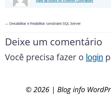
View all posts by Everton Gonçalves
←
Desabilitar e Reabilitar constraint SQL Server
Deixe um comentário
Você precisa fazer o
p
login
© 2026
|
Blog info WordP