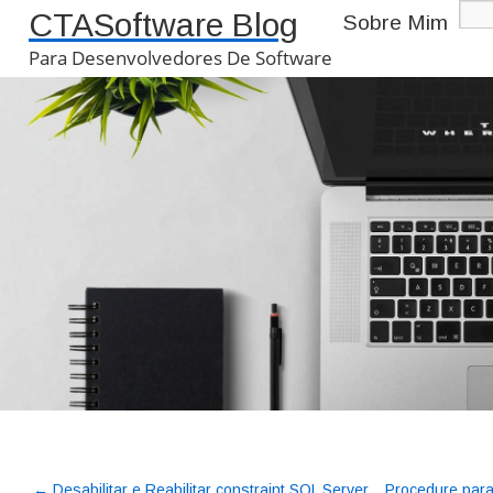
CTASoftware Blog
Sobre Mim
Para Desenvolvedores De Software
←
Desabilitar e Reabilitar constraint SQL Server
Procedure para