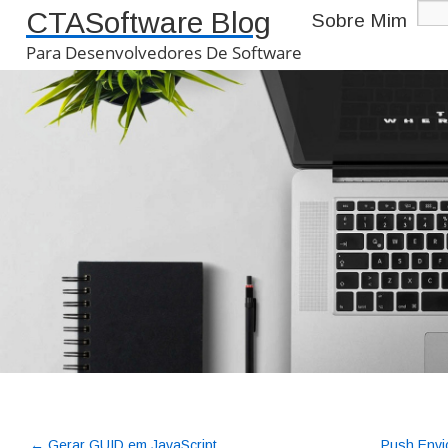
CTASoftware Blog
Sobre Mim
Para Desenvolvedores De Software
←
Gerar GUID em JavaScript
Push Envio