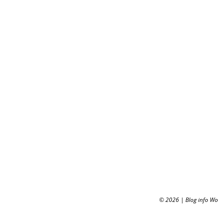
© 2026
|
Blog info W