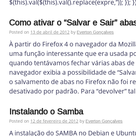
$(this).val($(this).val().replace(expre,”)); }); })
Como ativar o “Salvar e Sair” aba
Posted on
13 de abril de 2012
by
Everton Gonçalves
À partir do Firefox 4 o navegador da Mozill
uma função interessante que era usada po
quando tentávamos fechar várias abas de
navegador exibia a possibilidade de “Salvar
o salvamento de abas no Firefox não foi 
desativado por padrão. Para “devolver” tal
Instalando o Samba
Posted on
12 de fevereiro de 2012
by
Everton Gonçalves
A instalação do SAMBA no Debian e Ubunt