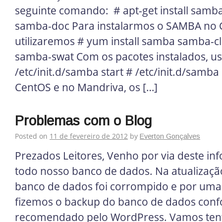
seguinte comando: # apt-get install samb
samba-doc Para instalarmos o SAMBA no 
utilizaremos # yum install samba samba-c
samba-swat Com os pacotes instalados, u
/etc/init.d/samba start # /etc/init.d/samb
CentOS e no Mandriva, os […]
Problemas com o Blog
Posted on
11 de fevereiro de 2012
by
Everton Gonçalves
Prezados Leitores, Venho por via deste in
todo nosso banco de dados. Na atualizaçã
banco de dados foi corrompido e por uma 
fizemos o backup do banco de dados con
recomendado pelo WordPress. Vamos tenta