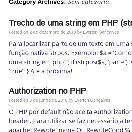
Sem categoria
Category Archives:
Trecho de uma string em PHP (st
Posted on
2 de dezembro de 2018
by
Everton Gonçalves
Para locarlizar parte de um texto em uma s
função nativa strpos. Exemplo: $a = ‘Como 
uma string em php?’; if (strpos($a, ‘parte’) !
‘true’; } Até a próxima!
Authorization no PHP
Posted on
3 de junho de 2018
by
Everton Gonçalves
O PHP por default não aceita Authorizatio
header. Para utilizar se faz necessário alte
apache. RewriteEngine On RewriteCond %