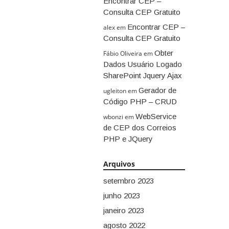
Encontrar CEP –
Consulta CEP Gratuito
Encontrar CEP –
alex
em
Consulta CEP Gratuito
Obter
Fábio Oliveira
em
Dados Usuário Logado
SharePoint Jquery Ajax
Gerador de
ugleiton
em
Código PHP – CRUD
WebService
wbonzi
em
de CEP dos Correios
PHP e JQuery
Arquivos
setembro 2023
junho 2023
janeiro 2023
agosto 2022