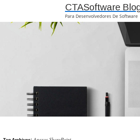
CTASoftware Blo
Para Desenvolvedores De Software
Anexos SharePoint
Tag Archives: