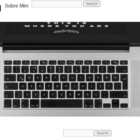
g
Sobre Mim