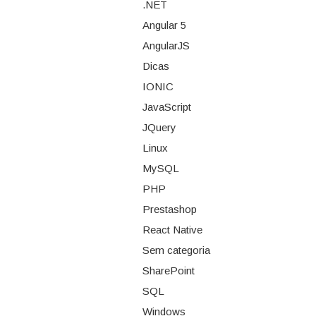
.NET
Angular 5
AngularJS
Dicas
IONIC
JavaScript
JQuery
Linux
MySQL
PHP
Prestashop
React Native
Sem categoria
SharePoint
SQL
Windows